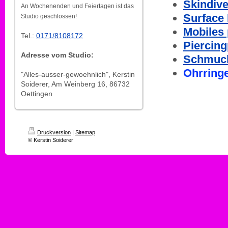
Skindiv
An Wochenenden und Feiertagen ist das
Surface 
Studio geschlossen!
Mobiles 
Tel.:
0171/8108172
Piercing
Adresse vom Studio:
Schmuc
Ohrring
"Alles-ausser-gewoehnlich", Kerstin
Soiderer, Am Weinberg 16, 86732
Oettingen
Druckversion
|
Sitemap
© Kerstin Soiderer