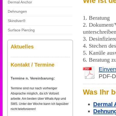
Wie ist d
Dermal Anchor
Dehnungen
1. Beratung
Skindiver®
2. Dokument/V
Surface Piercing
unterschreibe
3. Desinfizier
4. Stechen des
Aktuelles
5. Kanüle aus
6. Beratung zu
Kontakt / Termine
Einver
PDF-D
Termine n. Vereinbarung:
Termine sind nur nach vorheriger
Was Ihr 
Absprache möglich, da ich Vollzeit
arbeite. Am besten über Whats App und
Dermal 
SMS. Unter der Woche kann ich tagsüber
nicht telefonieren!
Dehnun